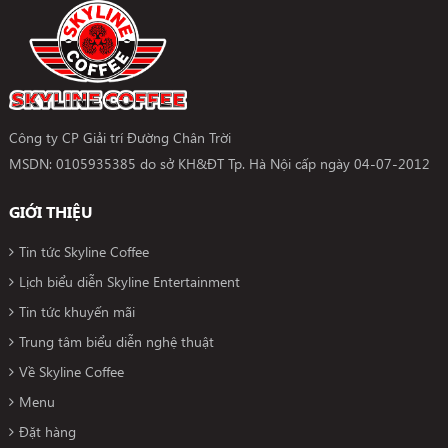
Công ty CP Giải trí Đường Chân Trời
MSDN: 0105935385 do sở KH&ĐT Tp. Hà Nội cấp ngày 04-07-2012
GIỚI THIỆU
Tin tức Skyline Coffee
Lịch biểu diễn Skyline Entertainment
Tin tức khuyến mãi
Trung tâm biểu diễn nghệ thuật
Về Skyline Coffee
Menu
Đặt hàng