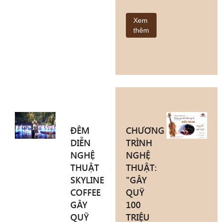
Xem
thêm
ĐÊM
CHƯƠNG
DIỄN
TRÌNH
NGHỆ
NGHỆ
THUẬT
THUẬT:
SKYLINE
"GÂY
COFFEE
QUỸ
GÂY
100
QUỸ
TRIỆU