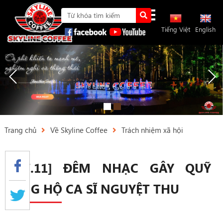
Tiếng Việt
English
Trang chủ
Về Skyline Coffee
Trách nhiệm xã hội
[07.11] ĐÊM NHẠC GÂY QUỸ
ỦNG HỘ CA SĨ NGUYỆT THU