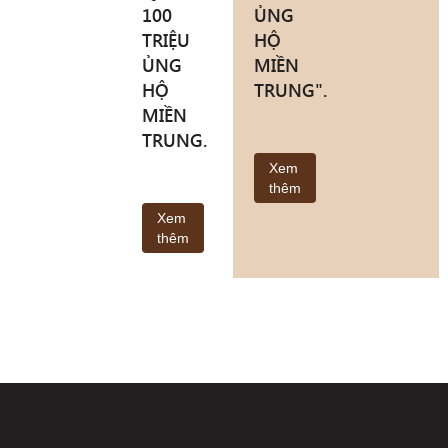
100
ỦNG
TRIỆU
HỘ
ỦNG
MIỀN
HỘ
TRUNG".
MIỀN
TRUNG.
Xem
thêm
Xem
thêm