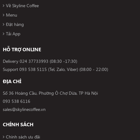
Về Skyline Coffee
Menu
Đặt hàng
Tải App
HỖ TRỢ ONLINE
Delivery
024 37733993
(08:30 -17:30)
Support
093 538 5115 (Tel, Zalo, Viber)
(08:00 - 22:00)
ĐỊA CHỈ
Số 36 Hoàng Cầu, Phường Ô Chợ Dừa, TP Hà Nội
093 538 6116
sales@skylinecoffee.vn
CHÍNH SÁCH
Chính sách ưu đãi