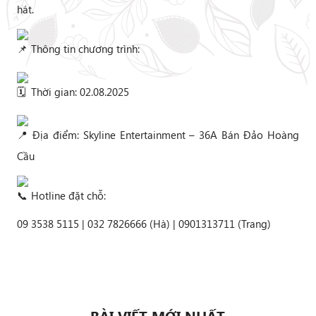
hát.
Thông tin chương trình:
Thời gian: 02.08.2025
Địa điểm: Skyline Entertainment – 36A Bán Đảo Hoàng
Cầu
Hotline đặt chỗ:
09 3538 5115 | 032 7826666 (Hà) | 0901313711 (Trang)
BÀI VIẾT MỚI NHẤT