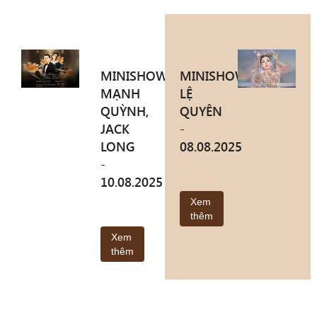
MINISHOW
MINISHOW
MẠNH
LỆ
QUỲNH,
QUYÊN
JACK
-
LONG
08.08.2025
-
10.08.2025
Xem
thêm
Xem
thêm