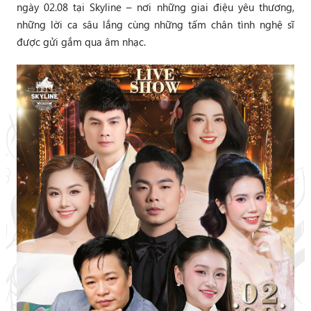
ngày 02.08 tại Skyline – nơi những giai điệu yêu thương,
những lời ca sâu lắng cùng những tấm chân tình nghệ sĩ
được gửi gắm qua âm nhạc.