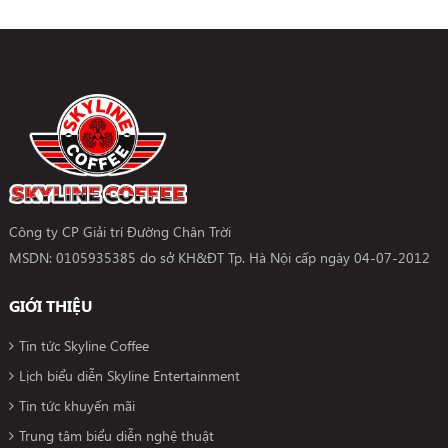
Công ty CP Giải trí Đường Chân Trời
MSDN: 0105935385 do sở KH&ĐT Tp. Hà Nội cấp ngày 04-07-2012
GIỚI THIỆU
Tin tức Skyline Coffee
Lịch biểu diễn Skyline Entertainment
Tin tức khuyến mãi
Trung tâm biểu diễn nghệ thuật