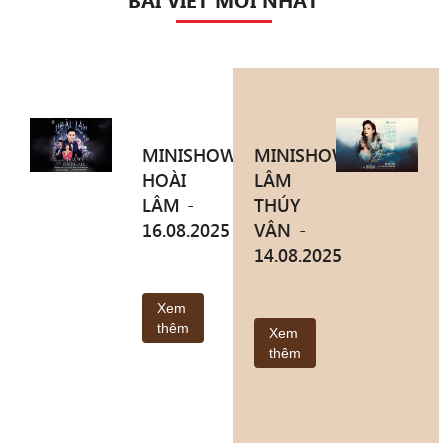
MINISHOW
MINISHOW
HOÀI
LÂM
LÂM -
THÚY
16.08.2025
VÂN -
14.08.2025
Xem
thêm
Xem
thêm