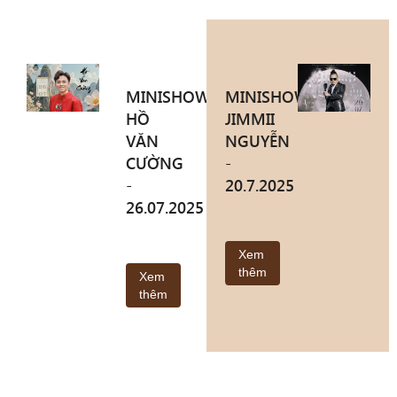
MINISHOW
MINISHOW
HỒ
JIMMII
VĂN
NGUYỄN
CƯỜNG
-
-
20.7.2025
26.07.2025
Xem
thêm
Xem
thêm