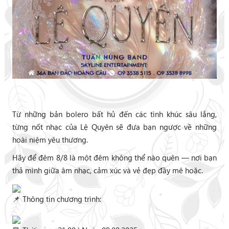
Từ những bản bolero bất hủ đến các tình khúc sâu lắng,
từng nốt nhạc của Lệ Quyên sẽ đưa bạn ngược về những
hoài niệm yêu thương.
Hãy để đêm 8/8 là một đêm không thể nào quên — nơi bạn
thả mình giữa âm nhạc, cảm xúc và vẻ đẹp đầy mê hoặc.
Thông tin chương trình: