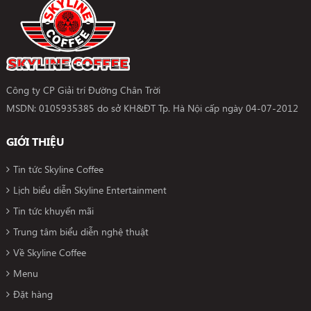
Công ty CP Giải trí Đường Chân Trời
MSDN: 0105935385 do sở KH&ĐT Tp. Hà Nội cấp ngày 04-07-2012
GIỚI THIỆU
Tin tức Skyline Coffee
Lịch biểu diễn Skyline Entertainment
Tin tức khuyến mãi
Trung tâm biểu diễn nghệ thuật
Về Skyline Coffee
Menu
Đặt hàng