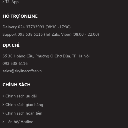
Tải App
HỖ TRỢ ONLINE
Delivery
024 37733993
(08:30 -17:30)
Support
093 538 5115 (Tel, Zalo, Viber)
(08:00 - 22:00)
ĐỊA CHỈ
Số 36 Hoàng Cầu, Phường Ô Chợ Dừa, TP Hà Nội
093 538 6116
sales@skylinecoffee.vn
CHÍNH SÁCH
Chính sách ưu đãi
Chính sách giao hàng
Chính sách hoàn tiền
Liên hệ/ Hotline