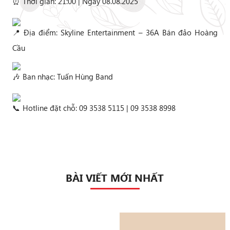
Thời gian: 21:00 | Ngày 08.08.2025
Địa điểm: Skyline Entertainment – 36A Bán đảo Hoàng
Cầu
Ban nhạc: Tuấn Hùng Band
Hotline đặt chỗ: 09 3538 5115 | 09 3538 8998
BÀI VIẾT MỚI NHẤT