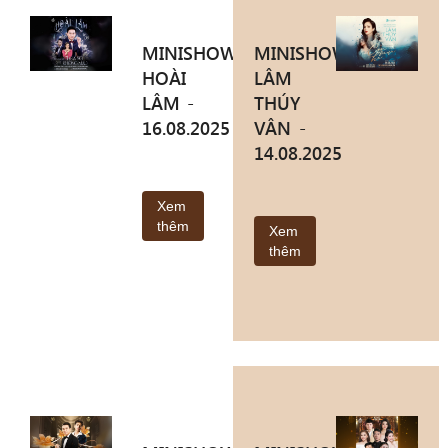
MINISHOW
MINISHOW
HOÀI
LÂM
LÂM -
THÚY
16.08.2025
VÂN -
14.08.2025
Xem
thêm
Xem
thêm