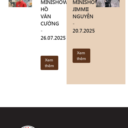
MINISHOW
MINISHOW
HỒ
JIMMII
VĂN
NGUYỄN
CƯỜNG
-
-
20.7.2025
26.07.2025
Xem
thêm
Xem
thêm